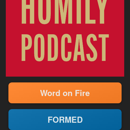
Word on Fire
FORMED