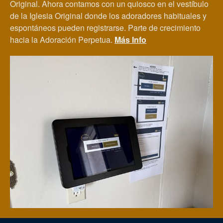
Original. Ahora contamos con un quiosco en el vestíbulo
de la Iglesia Original donde los adoradores habituales y
espontáneos pueden registrarse. Parte de crecimiento
hacia la Adoración Perpetua.
Más Info