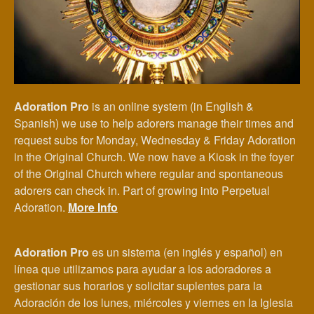
Adoration Pro
is an online system (in English &
Spanish) we use to help adorers manage their times and
request subs for Monday, Wednesday & Friday Adoration
in the Original Church. We now have a Kiosk in the foyer
of the Original Church where regular and spontaneous
adorers can check in. Part of growing into Perpetual
Adoration.
More Info
Adoration Pro
es un sistema (en inglés y español) en
línea que utilizamos para ayudar a los adoradores a
gestionar sus horarios y solicitar suplentes para la
Adoración de los lunes, miércoles y viernes en la Iglesia